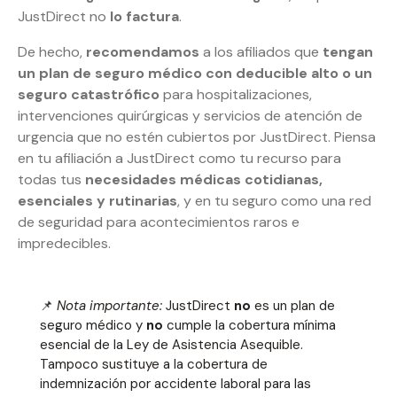
JustDirect no
lo factura
.
De hecho,
recomendamos
a los afiliados que
tengan
un plan de seguro médico con deducible alto o un
seguro catastrófico
para hospitalizaciones,
intervenciones quirúrgicas y servicios de atención de
urgencia que no estén cubiertos por JustDirect. Piensa
en tu afiliación a JustDirect como tu recurso para
todas tus
necesidades médicas cotidianas,
esenciales y rutinarias
, y en tu seguro como una red
de seguridad para acontecimientos raros e
impredecibles.
📌
Nota importante:
JustDirect
no
es un plan de
seguro médico y
no
cumple la cobertura mínima
esencial de la Ley de Asistencia Asequible.
Tampoco sustituye a la cobertura de
indemnización por accidente laboral para las