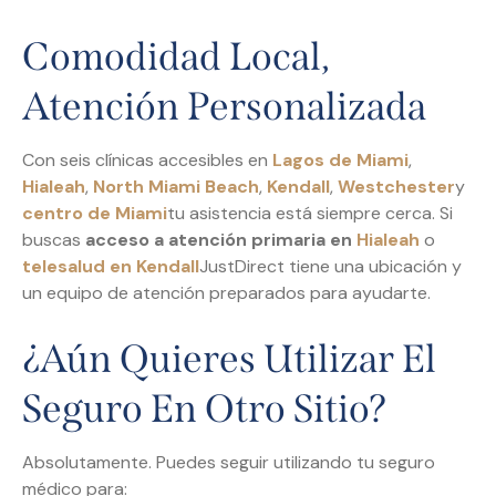
Comodidad Local,
Atención Personalizada
Con seis clínicas accesibles en
Lagos de Miami
,
Hialeah
,
North Miami Beach
,
Kendall
,
Westchester
y
centro de Miami
tu asistencia está siempre cerca. Si
buscas
acceso a atención primaria en
Hialeah
o
telesalud en Kendall
JustDirect tiene una ubicación y
un equipo de atención preparados para ayudarte.
¿Aún Quieres Utilizar El
Seguro En Otro Sitio?
Absolutamente. Puedes seguir utilizando tu seguro
médico para: