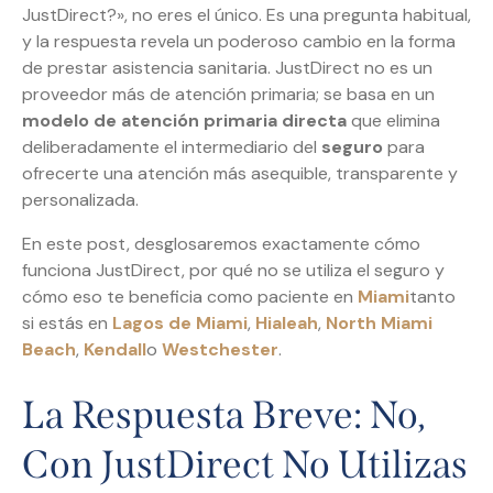
JustDirect?», no eres el único. Es una pregunta habitual,
y la respuesta revela un poderoso cambio en la forma
de prestar asistencia sanitaria. JustDirect no es un
proveedor más de atención primaria; se basa en un
modelo de atención primaria directa
que elimina
deliberadamente el intermediario del
seguro
para
ofrecerte una atención más asequible, transparente y
personalizada.
En este post, desglosaremos exactamente cómo
funciona JustDirect, por qué no se utiliza el seguro y
cómo eso te beneficia como paciente en
Miami
tanto
si estás en
Lagos de Miami
,
Hialeah
,
North Miami
Beach
,
Kendall
o
Westchester
.
La Respuesta Breve: No,
Con JustDirect No Utilizas