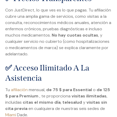
Con JustDirect, lo que ves es lo que pagas. Tu afiliación
cubre una amplia gama de servicios, como visitas a la
consulta, reconocimientos médicos anuales, atención a
enfermos crónicos, pruebas diagnósticas e incluso
muchos medicamentos.
No hay cuotas ocultas
, y
cualquier servicio no cubierto (como hospitalizaciones
o medicamentos de marca) se explica claramente por
adelantado.
✅ Acceso Ilimitado A La
Asistencia
Tu
afiliación
mensual,
de 75 $ para Essential
o
de 125
$ para Premium
, te proporciona
visitas ilimitadas
,
incluidas
citas el mismo día
,
telesalud
y
visitas sin
cita previa
en cualquiera de nuestras seis sedes de
Miami
Dade.