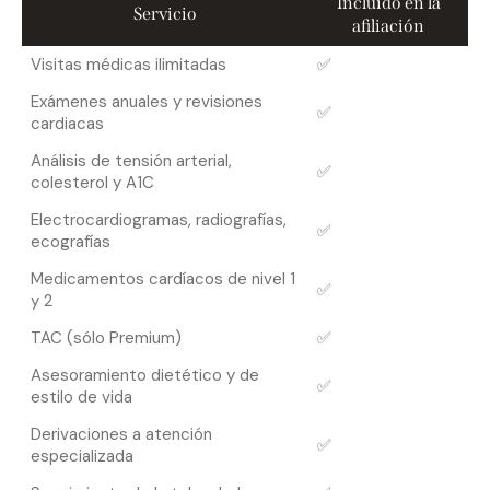
Incluido en la
Servicio
afiliación
Visitas médicas ilimitadas
✅
Exámenes anuales y revisiones
✅
cardiacas
Análisis de tensión arterial,
✅
colesterol y A1C
Electrocardiogramas, radiografías,
✅
ecografías
Medicamentos cardíacos de nivel 1
✅
y 2
TAC (sólo Premium)
✅
Asesoramiento dietético y de
✅
estilo de vida
Derivaciones a atención
✅
especializada