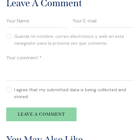
Leave A Comment
Guarda mi nombre, correo electrónico y web en este
navegador para la próxima vez que comente.
I agree that my submitted data is being collected and
stored.
A
l
You May Also Like
t