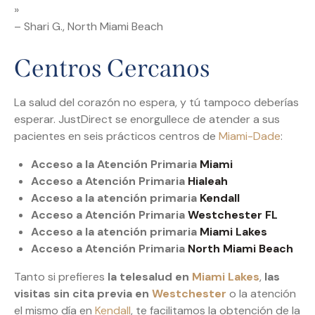
»
– Shari G., North Miami Beach
Centros Cercanos
La salud del corazón no espera, y tú tampoco deberías
esperar. JustDirect se enorgullece de atender a sus
pacientes en seis prácticos centros de
Miami-Dade
:
Acceso a la Atención Primaria
Miami
Acceso a Atención Primaria
Hialeah
Acceso a la atención primaria
Kendall
Acceso a Atención Primaria
Westchester FL
Acceso a la atención primaria
Miami Lakes
Acceso a Atención Primaria
North Miami Beach
Tanto si prefieres
la telesalud en
Miami Lakes
,
las
visitas sin cita previa en
Westchester
o la atención
el mismo día en
Kendall
, te facilitamos la obtención de la