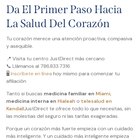
Da El Primer Paso Hacia
La Salud Del Corazón
Tu corazón merece una atención proactiva, compasiva
y asequible.
📍 Visita tu centro JustDirect más cercano
📞 Llámanos al 786.833.7316
🖥️
Inscríbete en línea
hoy mismo para comenzar tu
afiliación
Tanto si buscas
medicina familiar en
Miami
,
medicina interna en
Hialeah
o
telesalud en
Kendall
JustDirect te ofrece todo lo que necesitas, sin
las molestias del seguro ni las tarifas exageradas.
Porque un corazón más fuerte empieza con un cuidado
más inteligente. Y un cuidado más inteligente empieza