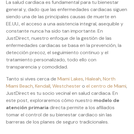
La salud cardiaca es fundamental para tu bienestar
general y, dado que las enfermedades cardiacas siguen
siendo una de las principales causas de muerte en
EE.UU., el acceso a una asistencia integral, asequible y
constante nunca ha sido tan importante. En
JustDirect, nuestro enfoque de la gestión de las
enfermedades cardiacas se basa en la prevención, la
detección precoz, el seguimiento continuo y el
tratamiento personalizado, todo ello con
transparencia y comodidad.
Tanto si vives cerca de
Miami Lakes
,
Hialeah
,
North
Miami Beach
,
Kendall
,
Westchester
o
el centro de Miami
,
JustDirect es tu socio vecinal en salud cardiaca. En
este post, exploraremos cómo nuestro
modelo de
atención primaria
directa permite a los afiliados
tomar el control de su bienestar cardiaco sin las
barreras de los planes de seguro tradicionales.