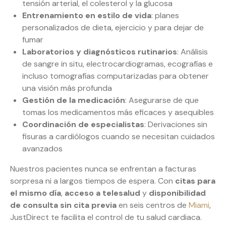
tensión arterial, el colesterol y la glucosa
Entrenamiento en estilo de vida
: planes
personalizados de dieta, ejercicio y para dejar de
fumar
Laboratorios y diagnósticos rutinarios
: Análisis
de sangre in situ, electrocardiogramas, ecografías e
incluso tomografías computarizadas para obtener
una visión más profunda
Gestión de la medicación
: Asegurarse de que
tomas los medicamentos más eficaces y asequibles
Coordinación de especialistas
: Derivaciones sin
fisuras a cardiólogos cuando se necesitan cuidados
avanzados
Nuestros pacientes nunca se enfrentan a facturas
sorpresa ni a largos tiempos de espera. Con
citas para
el mismo día
,
acceso a telesalud
y
disponibilidad
de consulta sin cita previa
en seis centros de
Miami
,
JustDirect te facilita el control de tu salud cardiaca.