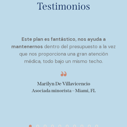
Testimonios
Este plan es fantástico, nos ayuda a
mantenernos
dentro del presupuesto a la vez
que nos proporciona una gran atención
médica, todo bajo un mismo techo.
Marilyn De Villavicencio
Asociada minorista – Miami, FL