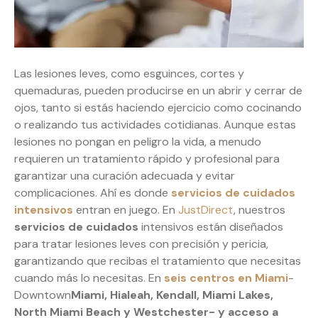
Las lesiones leves, como esguinces, cortes y
quemaduras, pueden producirse en un abrir y cerrar de
ojos, tanto si estás haciendo ejercicio como cocinando
o realizando tus actividades cotidianas. Aunque estas
lesiones no pongan en peligro la vida, a menudo
requieren un tratamiento rápido y profesional para
garantizar una curación adecuada y evitar
complicaciones. Ahí es donde
servicios de cuidados
intensivos
entran en juego. En
JustDirect
, nuestros
servicios de cuidados
intensivos están diseñados
para tratar lesiones leves con precisión y pericia,
garantizando que recibas el tratamiento que necesitas
cuando más lo necesitas. En
seis centros en Miami
-
Downtown
Miami, Hialeah, Kendall, Miami Lakes,
North Miami Beach y Westchester- y
acceso a