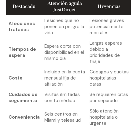
Atención aguda
Destacado
Urgencias
JustDirect
Lesiones que no
Lesiones graves
Afecciones
ponen en peligro la
potencialmente
tratadas
vida
mortales
Largas esperas
Espera corta con
Tiempos de
debido a
disponibilidad en el
espera
prioridades de
mismo día
triaje
Incluido en la cuota
Copagos y cuotas
Coste
mensual fija de
hospitalarias
afiliación
caras
Cuidados de
Visitas ilimitadas
Se requieren citas
seguimiento
con tu médico
por separado
Sólo atención
Seis centros en
Conveniencia
hospitalaria o
Miami y telesalud
urgente