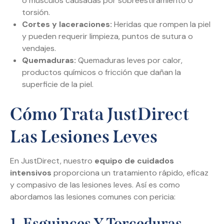
o músculos causadas por sobreestiramiento o
torsión.
Cortes y laceraciones:
Heridas que rompen la piel
y pueden requerir limpieza, puntos de sutura o
vendajes.
Quemaduras:
Quemaduras leves por calor,
productos químicos o fricción que dañan la
superficie de la piel.
Cómo Trata JustDirect
Las Lesiones Leves
En JustDirect, nuestro
equipo de cuidados
intensivos
proporciona un tratamiento rápido, eficaz
y compasivo de las lesiones leves. Así es como
abordamos las lesiones comunes con pericia:
1. Esguinces Y Torceduras