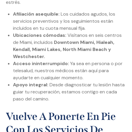
estrés.
Afiliación asequible:
Los cuidados agudos, los
servicios preventivos y los seguimientos están
incluidos en tu cuota mensual fija.
Ubicaciones cómodas:
Visítanos en seis centros
de Miami, incluidos
Downtown Miami, Hialeah,
Kendall, Miami Lakes, North Miami Beach y
Westchester.
Acceso ininterrumpido:
Ya sea en persona o por
telesalud, nuestros médicos están aquí para
ayudarte en cualquier momento.
Apoyo integral:
Desde diagnosticar tu lesión hasta
guiar tu recuperación, estamos contigo en cada
paso del camino.
Vuelve A Ponerte En Pie
Con Los Servicios De