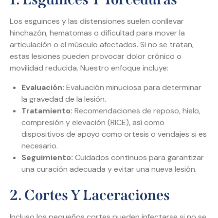
Los esguinces y las distensiones suelen conllevar
hinchazón, hematomas o dificultad para mover la
articulación o el músculo afectados. Si no se tratan,
estas lesiones pueden provocar dolor crónico o
movilidad reducida. Nuestro enfoque incluye:
Evaluación:
Evaluación minuciosa para determinar
la gravedad de la lesión.
Tratamiento:
Recomendaciones de reposo, hielo,
compresión y elevación (RICE), así como
dispositivos de apoyo como ortesis o vendajes si es
necesario.
Seguimiento:
Cuidados continuos para garantizar
una curación adecuada y evitar una nueva lesión.
2. Cortes Y Laceraciones
Incluso los pequeños cortes pueden infectarse si no se