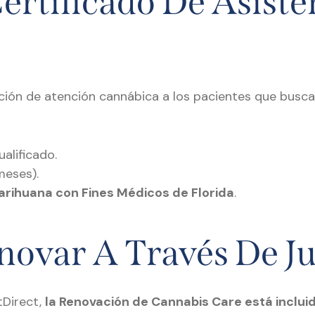
Certificado De Asiste
cación de atención cannábica a los pacientes que bus
alificado.
meses).
arihuana con Fines Médicos de Florida
.
novar A Través De Ju
Direct,
la Renovación de Cannabis Care está inclui