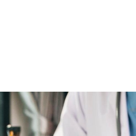
nabis Con Jus