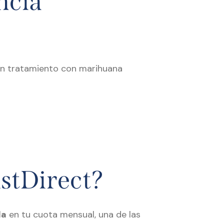
ncia
can tratamiento con marihuana
stDirect?
da
en tu cuota mensual, una de las