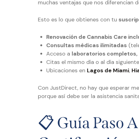
muchas ventajas que nos diferencian de 
Esto es lo que obtienes con tu
suscrip
Renovación de Cannabis Care incl
Consultas médicas ilimitadas
(tel
Acceso a
laboratorios completos,
Citas el mismo día o al día siguient
Ubicaciones en
Lagos de Miami
,
Hi
Con JustDirect, no hay que esperar mes
porque así debe ser la asistencia sanita
📋 Guía Paso A