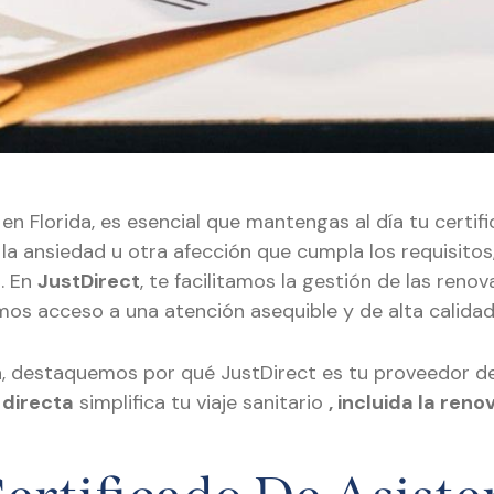
en Florida, es esencial que mantengas al día tu certif
 la ansiedad u otra afección que cumpla los requisitos,
. En
JustDirect
, te facilitamos la gestión de las ren
amos acceso a una atención asequible y de alta calida
, destaquemos por qué JustDirect es tu proveedor 
 directa
simplifica tu viaje sanitario
, incluida la ren