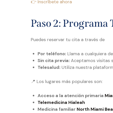
👉 Inscríbete ahora
Paso 2: Programa 
Puedes reservar tu cita a través de
Por teléfono:
Llama a cualquiera de 
Sin cita previa:
Aceptamos visitas si
Telesalud:
Utiliza nuestra plataform
📍 Los lugares más populares son:
Acceso a la atención primaria
Mia
Telemedicina Hialeah
Medicina familiar
North Miami Be