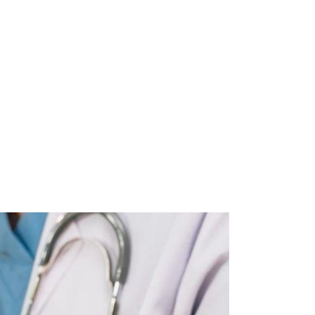
tDirect