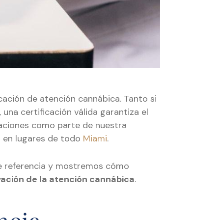
icación de atención cannábica. Tanto si
 una certificación válida garantiza el
ovaciones como parte de nuestra
d en lugares de todo
Miami
.
de referencia y mostremos cómo
ovación de la atención cannábica
.