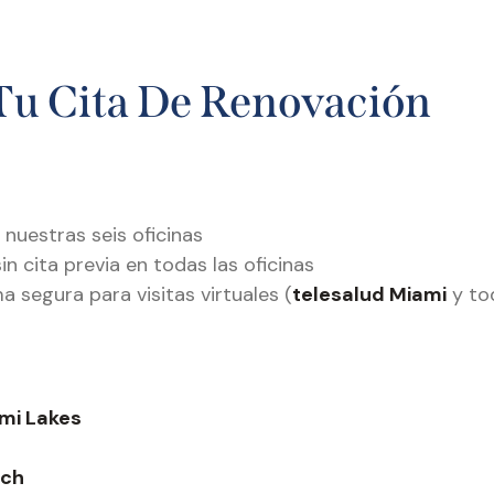
Tu Cita De Renovación
nuestras seis oficinas
n cita previa en todas las oficinas
a segura para visitas virtuales (
telesalud Miami
y to
mi Lakes
ach