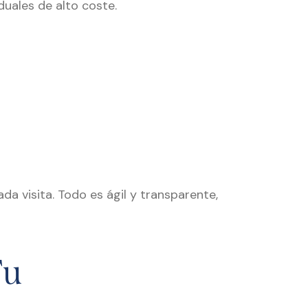
duales de alto coste.
a visita. Todo es ágil y transparente,
Tu