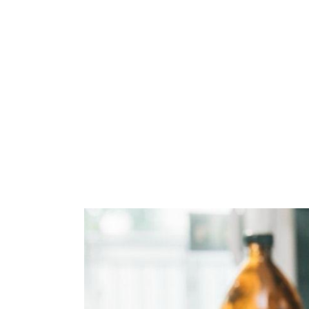
De Can