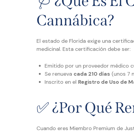
🩺 ¿Qué Es El 
Cannábica?
El estado de Florida exige una certifi
medicinal. Esta certificación debe ser:
Emitido por un proveedor médico cu
Se renueva
cada 210 días
(unos 7 
Inscrito en el
Registro de Uso de M
✅ ¿Por Qué Re
Cuando eres Miembro Premium de Just