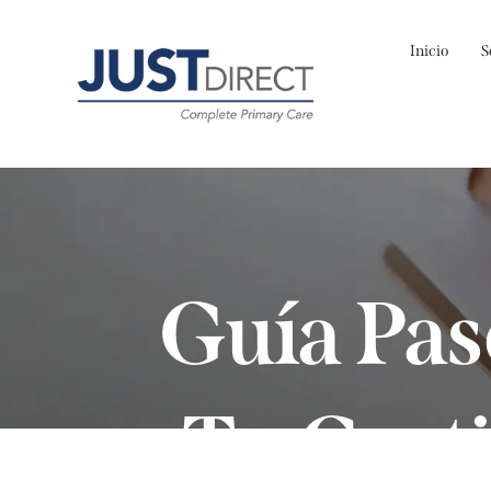
Inicio
S
Guía Pas
Tu Cert