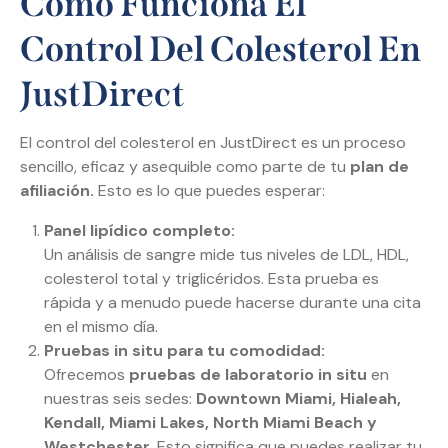
Cómo Funciona El
Control Del Colesterol En
JustDirect
El control del colesterol en JustDirect es un proceso
sencillo, eficaz y asequible como parte de tu
plan de
afiliación.
Esto es lo que puedes esperar:
Panel lipídico completo:
Un análisis de sangre mide tus niveles de LDL, HDL,
colesterol total y triglicéridos. Esta prueba es
rápida y a menudo puede hacerse durante una cita
en el mismo día.
Pruebas in situ para tu comodidad:
Ofrecemos
pruebas de laboratorio in situ
en
nuestras seis sedes:
Downtown Miami, Hialeah,
Kendall, Miami Lakes, North Miami Beach y
Westchester.
Esto significa que puedes realizar tu