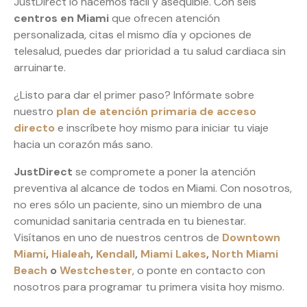
JustDirect lo hacemos fácil y asequible. Con seis
centros en Miami
que ofrecen atención
personalizada, citas el mismo día y opciones de
telesalud, puedes dar prioridad a tu salud cardiaca sin
arruinarte.
¿Listo para dar el primer paso? Infórmate sobre
nuestro
plan de atención primaria de acceso
directo
e inscríbete hoy mismo para iniciar tu viaje
hacia un corazón más sano.
JustDirect
se compromete a poner la atención
preventiva al alcance de todos en Miami. Con nosotros,
no eres sólo un paciente, sino un miembro de una
comunidad sanitaria centrada en tu bienestar.
Visítanos en uno de nuestros centros de
Downtown
Miami
,
Hialeah
,
Kendall
,
Miami Lakes
,
North Miami
Beach
o
Westchester
, o ponte en contacto con
nosotros para programar tu primera visita hoy mismo.