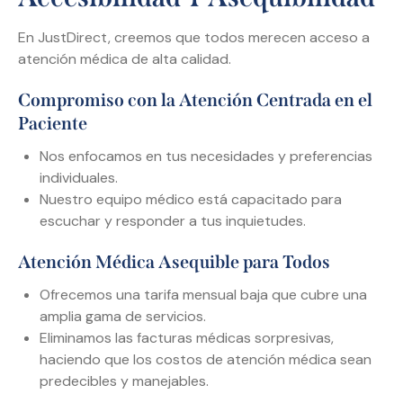
En JustDirect, creemos que todos merecen acceso a
atención médica de alta calidad.
Compromiso con la Atención Centrada en el
Paciente
Nos enfocamos en tus necesidades y preferencias
individuales.
Nuestro equipo médico está capacitado para
escuchar y responder a tus inquietudes.
Atención Médica Asequible para Todos
Ofrecemos una tarifa mensual baja que cubre una
amplia gama de servicios.
Eliminamos las facturas médicas sorpresivas,
haciendo que los costos de atención médica sean
predecibles y manejables.