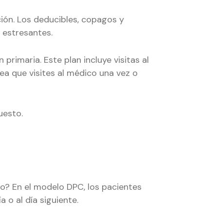
ción. Los deducibles, copagos y
 estresantes.
rimaria. Este plan incluye visitas al
sea que visites al médico una vez o
uesto.
o? En el modelo DPC, los pacientes
 o al día siguiente.