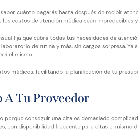
cil saber cuánto pagarás hasta después de recibir aten
 los costos de atención médica sean impredecibles y
ual fija que cubre todas tus necesidades de atención p
 laboratorio de rutina y más, sin cargos sorpresa. Ya 
erá el mismo.
tos médicos, facilitando la planificación de tu presup
do A Tu Proveedor
co porque conseguir una cita es demasiado complicad
, con disponibilidad frecuente para citas el mismo día