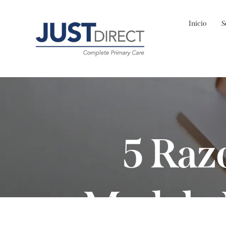
Inicio
S
5 Raz
Modelo 