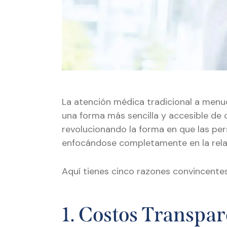
La atención médica tradicional a menud
una forma más sencilla y accesible de c
revolucionando la forma en que las per
enfocándose completamente en la relac
Aquí tienes cinco razones convincentes
1. Costos Transpar