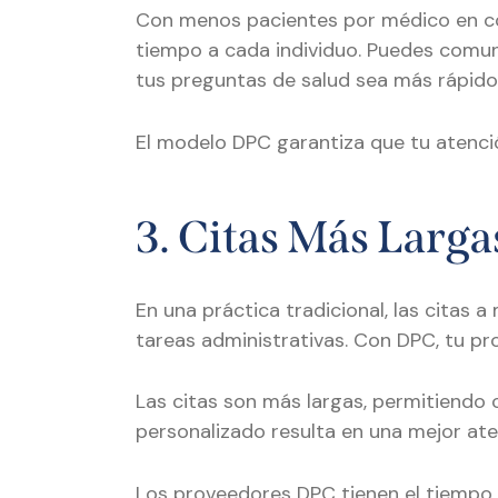
Con menos pacientes por médico en co
tiempo a cada individuo. Puedes comuni
tus preguntas de salud sea más rápido
El modelo DPC garantiza que tu atenció
3. Citas Más Larga
En una práctica tradicional, las cita
tareas administrativas. Con DPC, tu pr
Las citas son más largas, permitiendo 
personalizado resulta en una mejor ate
Los proveedores DPC tienen el tiempo 