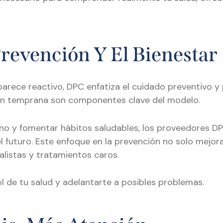
Prevención Y El Bienestar
rece reactivo, DPC enfatiza el cuidado preventivo y 
ión temprana son componentes clave del modelo.
o y fomentar hábitos saludables, los proveedores DPC
 futuro. Este enfoque en la prevención no solo mejora
alistas y tratamientos caros.
 de tu salud y adelantarte a posibles problemas.