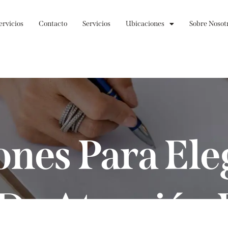
ervicios
Contacto
Servicios
Ubicaciones
Sobre Nosot
ones Para Ele
De Atención 