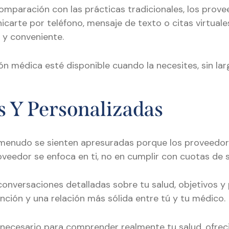
mparación con las prácticas tradicionales, los pro
carte por teléfono, mensaje de texto o citas virtual
 y conveniente.
n médica esté disponible cuando la necesites, sin lar
s Y Personalizadas
s a menudo se sienten apresuradas porque los proveedo
oveedor se enfoca en ti, no en cumplir con cuotas de
conversaciones detalladas sobre tu salud, objetivos 
nción y una relación más sólida entre tú y tu médico.
necesario para comprender realmente tu salud, ofrec