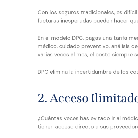
Con los seguros tradicionales, es difí
facturas inesperadas pueden hacer que
En el modelo DPC, pagas una tarifa mens
médico, cuidado preventivo, análisis de
varias veces al mes, el costo siempre s
DPC elimina la incertidumbre de los cos
2. Acceso Ilimita
¿Cuántas veces has evitado ir al médi
tienen acceso directo a sus proveedores