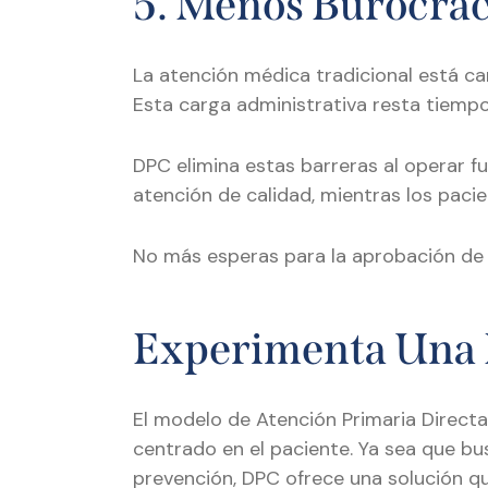
5. Menos Burocrac
La atención médica tradicional está c
Esta carga administrativa resta tiempo 
DPC elimina estas barreras al operar 
atención de calidad, mientras los pacie
No más esperas para la aprobación de re
Experimenta Una 
El modelo de Atención Primaria Directa
centrado en el paciente. Ya sea que bu
prevención, DPC ofrece una solución qu