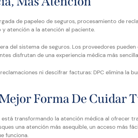
ia, Más Atención
argada de papeleo de seguros, procesamiento de recl
y atención a la atención al paciente.
fuera del sistema de seguros. Los proveedores puede
ntes disfrutan de una experiencia médica más sencilla
clamaciones ni descifrar facturas: DPC elimina la bur
Mejor Forma De Cuidar T
 está transformando la atención médica al ofrecer tra
sques una atención más asequible, un acceso más fáci
e funciona.