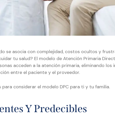
o se asocia con complejidad, costos ocultos y frustran
uidar tu salud? El modelo de Atención Primaria Directa
sonas acceden a la atención primaria, eliminando los 
ión entre el paciente y el proveedor.
 para considerar el modelo DPC para ti y tu familia.
entes Y Predecibles