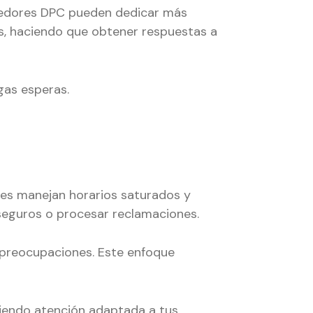
veedores DPC pueden dedicar más
es, haciendo que obtener respuestas a
gas esperas.
res manejan horarios saturados y
 seguros o procesar reclamaciones.
y preocupaciones. Este enfoque
iendo atención adaptada a tus