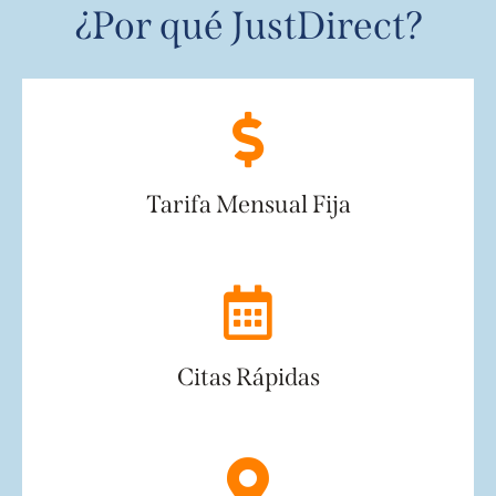
¿Por qué JustDirect?
Tarifa Mensual Fija
Citas Rápidas