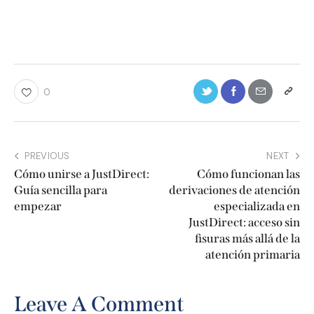
0
PREVIOUS
NEXT
Cómo unirse a JustDirect:
Cómo funcionan las
Guía sencilla para
derivaciones de atención
empezar
especializada en
JustDirect: acceso sin
fisuras más allá de la
atención primaria
Leave A Comment