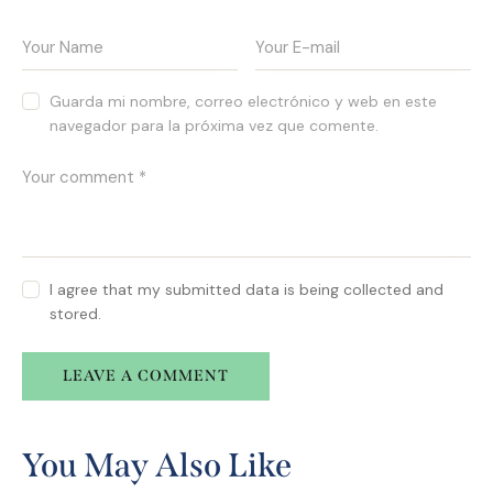
Guarda mi nombre, correo electrónico y web en este
navegador para la próxima vez que comente.
I agree that my submitted data is being collected and
stored.
A
l
You May Also Like
t
e