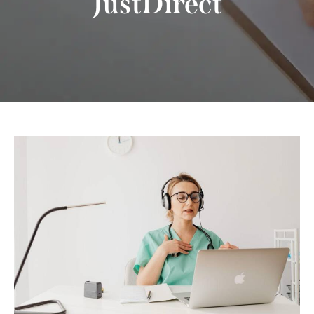
JustDirect