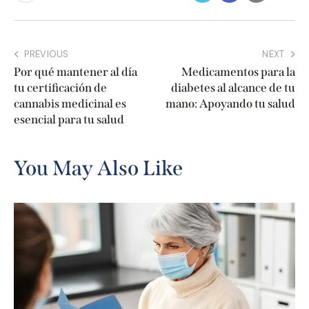
PREVIOUS
NEXT
Por qué mantener al día
Medicamentos para la
tu certificación de
diabetes al alcance de tu
cannabis medicinal es
mano: Apoyando tu salud
esencial para tu salud
You May Also Like