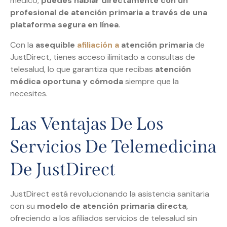
médico,
puedes hablar directamente con un
profesional de atención primaria a través de una
plataforma segura en línea
.
Con la
asequible
afiliación a
atención primaria
de
JustDirect, tienes acceso ilimitado a consultas de
telesalud, lo que garantiza que recibas
atención
médica oportuna y cómoda
siempre que la
necesites.
Las Ventajas De Los
Servicios De Telemedicina
De JustDirect
JustDirect está revolucionando la asistencia sanitaria
con su
modelo de atención primaria directa
,
ofreciendo a los afiliados servicios de telesalud sin