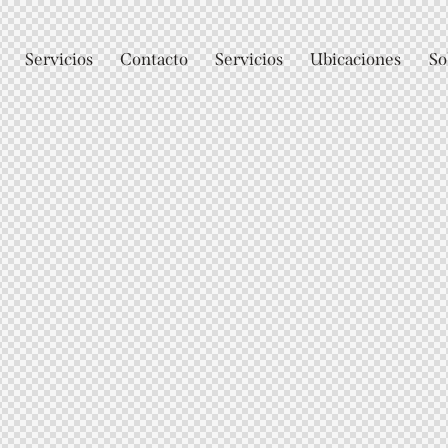
Servicios
Contacto
Servicios
Ubicaciones
So