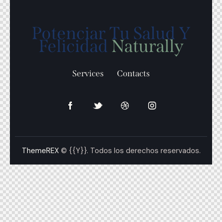
Potenciar Tu Salud Y
Felicidad
Naturally
Services
Contacts
ThemeREX
© {{Y}}. Todos los derechos reservados.